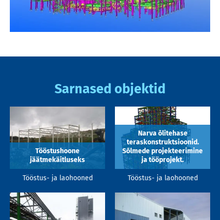
Sarnased objektid
Narva õlitehase
teraskonstruktsioonid.
Tööstushoone
Sõlmede projekteerimine
jäätmekäitluseks
ja tööprojekt.
Tööstus- ja laohooned
Tööstus- ja laohooned