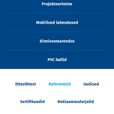
Projekteerimine
Mobiilsed lahendused
Kinnisvaraarendus
PVC hallid
Ettevõttest
Referentsid
Uudised
Sertifikaadid
Reklaammaterjalid