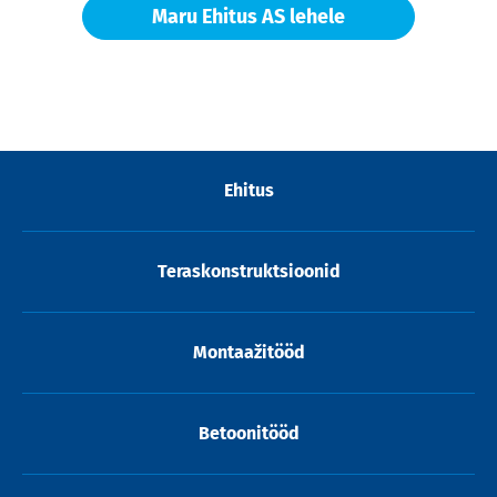
Maru Ehitus AS lehele
Ehitus
Teraskonstruktsioonid
Montaažitööd
Betoonitööd