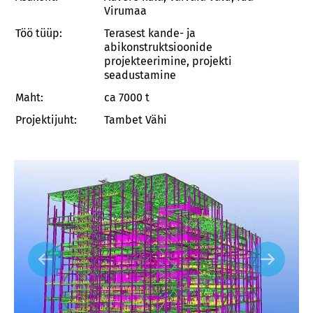
Virumaa
Töö tüüp:
Terasest kande- ja
abikonstruktsioonide
projekteerimine, projekti
seadustamine
Maht:
ca 7000 t
Projektijuht:
Tambet Vähi