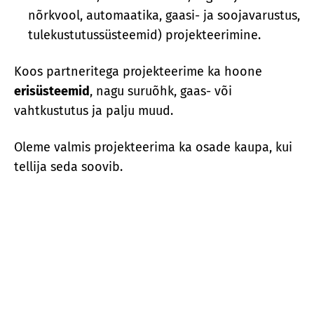
nõrkvool, automaatika, gaasi- ja soojavarustus,
tulekustutussüsteemid) projekteerimine.
Koos partneritega projekteerime ka hoone
erisüsteemid
, nagu suruõhk, gaas- või
vahtkustutus ja palju muud.
Oleme valmis projekteerima ka osade kaupa, kui
tellija seda soovib.