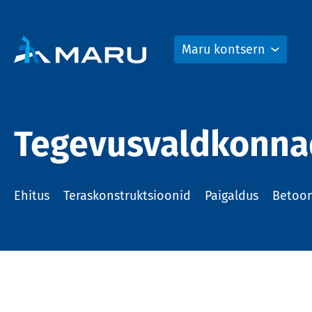
Maru kontsern
Tegevusvaldkonna
Ehitus
Teraskonstruktsioonid
Paigaldus
Betoo