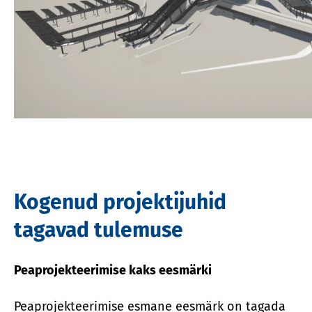
Kogenud projektijuhid
tagavad tulemuse
Peaprojekteerimise kaks eesmärki
Peaprojekteerimise esmane eesmärk on tagada