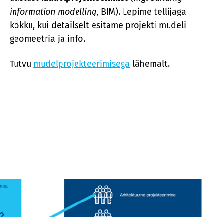
information modelling
, BIM). Lepime tellijaga
kokku, kui detailselt esitame projekti mudeli
geomeetria ja info.
Tutvu
mudelprojekteerimisega
lähemalt.