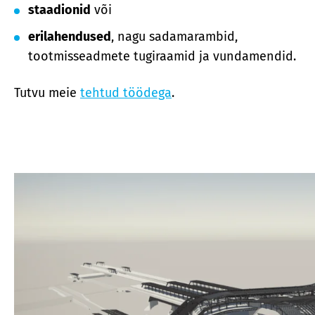
staadionid
või
erilahendused
, nagu sadamarambid,
tootmisseadmete tugiraamid ja vundamendid.
Tutvu meie
tehtud töödega
.