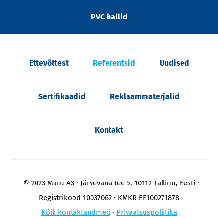
PVC hallid
Ettevõttest
Referentsid
Uudised
Sertifikaadid
Reklaammaterjalid
Kontakt
© 2023 Maru AS
Järvevana tee 5, 10112 Tallinn, Eesti
Registrikood 10037062
KMKR EE100271878
Kõik kontaktandmed
Privaatsuspoliitika