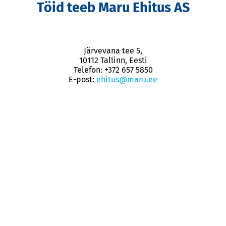
Töid teeb Maru Ehitus AS
Järvevana tee 5,
10112 Tallinn, Eesti
Telefon: +372 657 5850
E-post:
ehitus@maru.ee