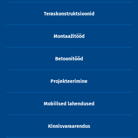
Teraskonstruktsioonid
Montaažitööd
Betoonitööd
Projekteerimine
Mobiilsed lahendused
Kinnisvaraarendus