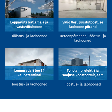
Leppävirta katlamaja ja
Valio Võru Juustutööstuse
vastuvõtuhoone
laohoone põrand
Tööstus- ja laohooned
Betoonpõrandad, Tööstus- ja
laohooned
Lennuradari tee 34
Toholampi elektri ja
kaubaterminal
soojuse koostootmisjaam
Tööstus- ja laohooned
Tööstus- ja laohooned