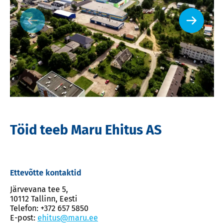
Töid teeb Maru Ehitus AS
Ettevõtte kontaktid
Järvevana tee 5,
10112 Tallinn, Eesti
Telefon: +372 657 5850
E-post:
ehitus@maru.ee