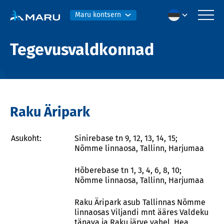
Maru kontsern
Tegevusvaldkonnad
Raku Äripark
Asukoht:
Sinirebase tn 9, 12, 13, 14, 15;
Nõmme linnaosa, Tallinn, Harjumaa
Hõberebase tn 1, 3, 4, 6, 8, 10;
Nõmme linnaosa, Tallinn, Harjumaa
Raku Äripark asub Tallinnas Nõmme
linnaosas Viljandi mnt ääres Valdeku
tänava ja Raku järve vahel. Hea