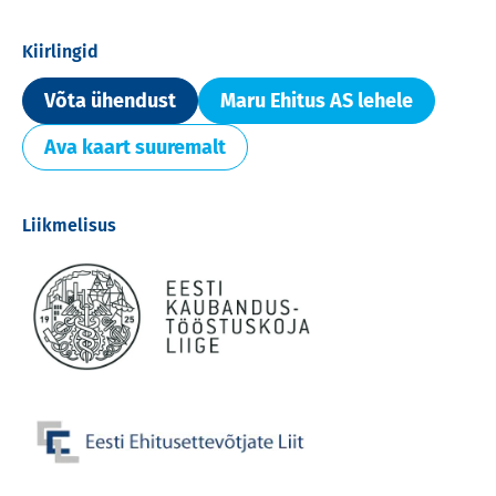
Kiirlingid
Võta ühendust
Maru Ehitus AS lehele
Ava kaart suuremalt
Liikmelisus