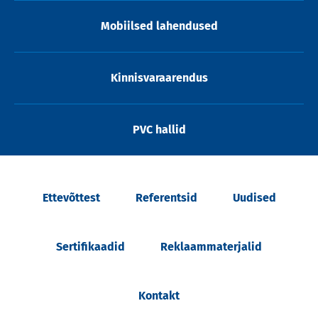
Mobiilsed lahendused
Kinnisvaraarendus
PVC hallid
Ettevõttest
Referentsid
Uudised
Sertifikaadid
Reklaammaterjalid
Kontakt