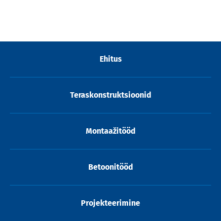
Ehitus
Teraskonstruktsioonid
Montaažitööd
Betoonitööd
Projekteerimine