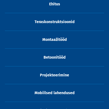
Ehitus
Teraskonstruktsioonid
Montaažitööd
Betoonitööd
Projekteerimine
Mobiilsed lahendused