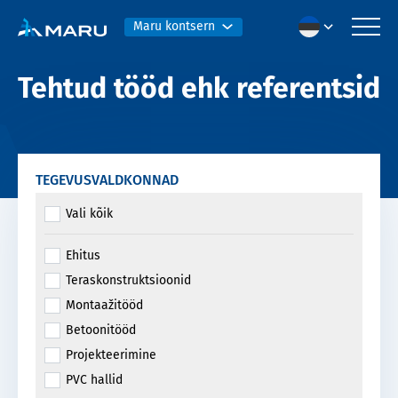
Maru kontsern
Tehtud tööd ehk referentsid
TEGEVUSVALDKONNAD
Vali kõik
Ehitus
Teraskonstruktsioonid
Montaažitööd
Betoonitööd
Projekteerimine
PVC hallid