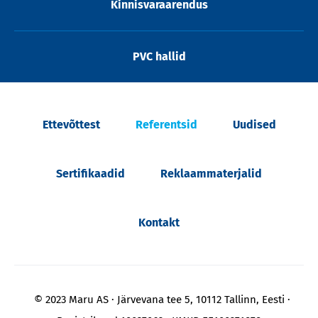
Kinnisvaraarendus
PVC hallid
Ettevõttest
Referentsid
Uudised
Sertifikaadid
Reklaammaterjalid
Kontakt
© 2023 Maru AS
Järvevana tee 5, 10112 Tallinn, Eesti