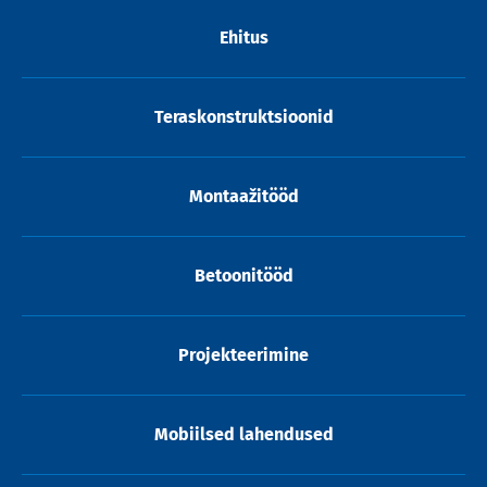
Ehitus
Teraskonstruktsioonid
Montaažitööd
Betoonitööd
Projekteerimine
Mobiilsed lahendused