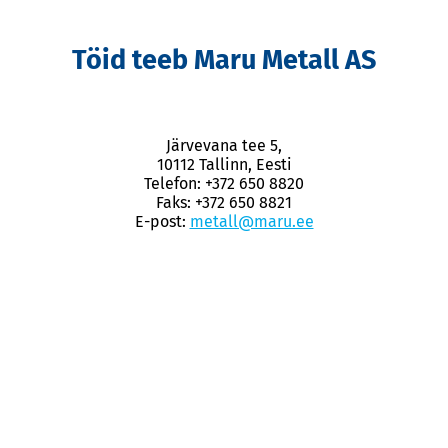
Töid teeb Maru Metall AS
Järvevana tee 5,
10112 Tallinn, Eesti
Telefon: +372 650 8820
Faks: +372 650 8821
E-post:
metall@maru.ee