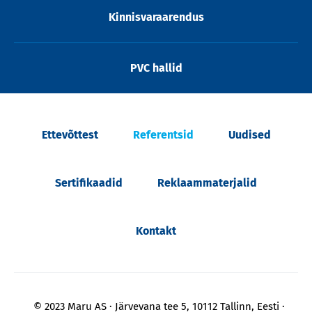
Kinnisvaraarendus
PVC hallid
Ettevõttest
Referentsid
Uudised
Sertifikaadid
Reklaammaterjalid
Kontakt
© 2023 Maru AS
Järvevana tee 5, 10112 Tallinn, Eesti