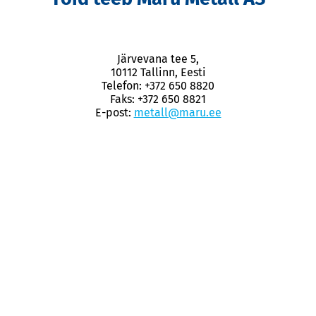
Järvevana tee 5,
10112 Tallinn, Eesti
Telefon: +372 650 8820
Faks: +372 650 8821
E-post:
metall@maru.ee