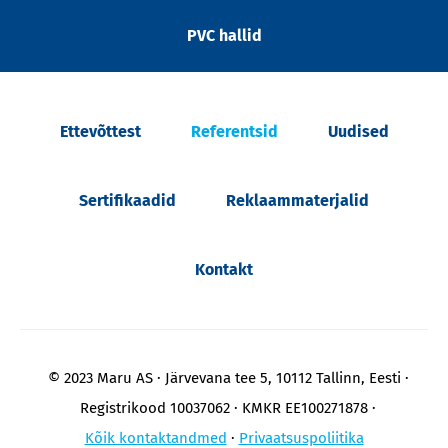
PVC hallid
Ettevõttest
Referentsid
Uudised
Sertifikaadid
Reklaammaterjalid
Kontakt
© 2023 Maru AS
Järvevana tee 5, 10112 Tallinn, Eesti
Registrikood 10037062
KMKR EE100271878
Kõik kontaktandmed
Privaatsuspoliitika