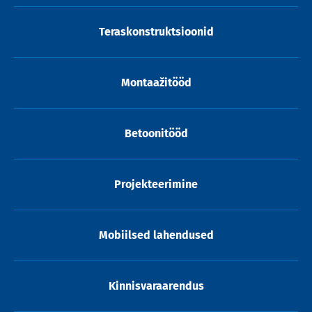
Teraskonstruktsioonid
Montaažitööd
Betoonitööd
Projekteerimine
Mobiilsed lahendused
Kinnisvaraarendus