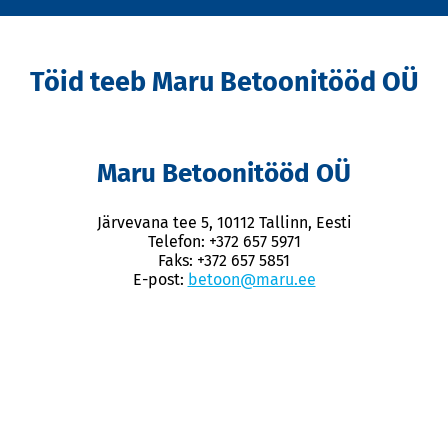
Töid teeb Maru Betoonitööd OÜ
Maru Betoonitööd OÜ
Järvevana tee 5, 10112 Tallinn, Eesti
Telefon: +372 657 5971
Faks: +372 657 5851
E-post:
betoon@maru.ee