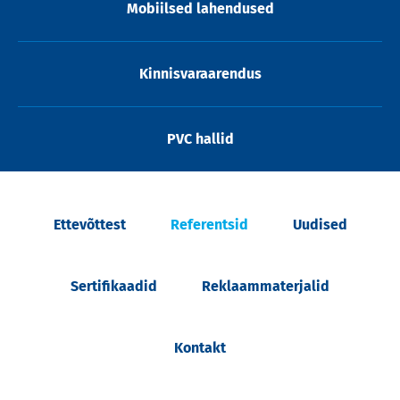
Mobiilsed lahendused
Kinnisvaraarendus
PVC hallid
Ettevõttest
Referentsid
Uudised
Sertifikaadid
Reklaammaterjalid
Kontakt