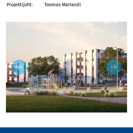
Projektijuht:
Toomas Marrandi