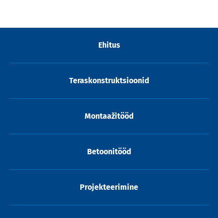
Ehitus
Teraskonstruktsioonid
Montaažitööd
Betoonitööd
Projekteerimine