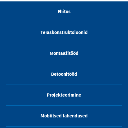
Ehitus
Teraskonstruktsioonid
Montaažitööd
Betoonitööd
Projekteerimine
Mobiilsed lahendused