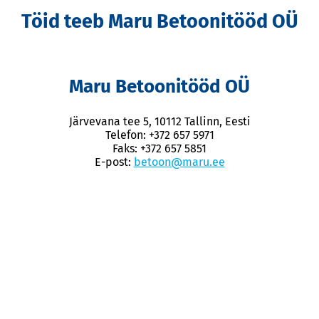
Töid teeb Maru Betoonitööd OÜ
Maru Betoonitööd OÜ
Järvevana tee 5, 10112 Tallinn, Eesti
Telefon: +372 657 5971
Faks: +372 657 5851
E-post:
betoon@maru.ee