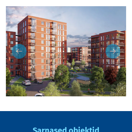
Sarnased objektid