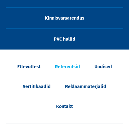
Kinnisvaraarendus
PVC hallid
Ettevõttest
Referentsid
Uudised
Sertifikaadid
Reklaammaterjalid
Kontakt