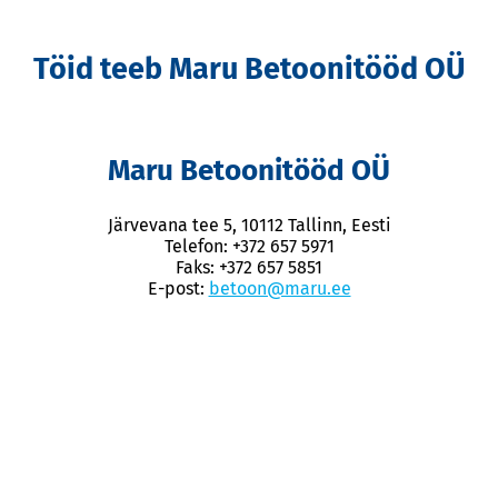
Töid teeb Maru Betoonitööd OÜ
Maru Betoonitööd OÜ
Järvevana tee 5, 10112 Tallinn, Eesti
Telefon: +372 657 5971
Faks: +372 657 5851
E-post:
betoon@maru.ee