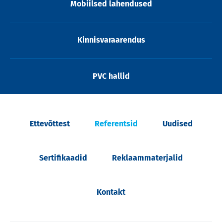
Mobiilsed lahendused
Kinnisvaraarendus
PVC hallid
Ettevõttest
Referentsid
Uudised
Sertifikaadid
Reklaammaterjalid
Kontakt