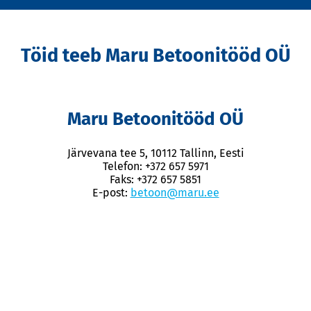
Töid teeb Maru Betoonitööd OÜ
Maru Betoonitööd OÜ
Järvevana tee 5, 10112 Tallinn, Eesti
Telefon: +372 657 5971
Faks: +372 657 5851
E-post:
betoon@maru.ee