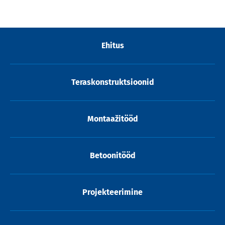
Ehitus
Teraskonstruktsioonid
Montaažitööd
Betoonitööd
Projekteerimine