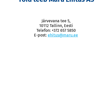
Järvevana tee 5,
10112 Tallinn, Eesti
Telefon: +372 657 5850
E-post:
ehitus@maru.ee