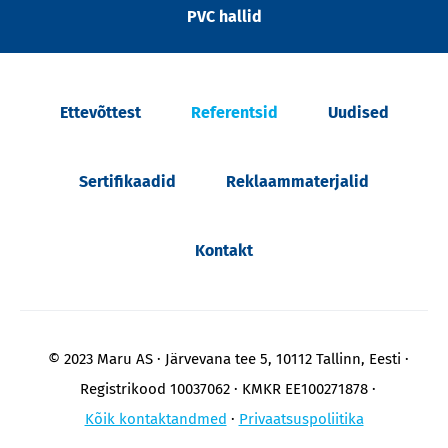
PVC hallid
Ettevõttest
Referentsid
Uudised
Sertifikaadid
Reklaammaterjalid
Kontakt
© 2023 Maru AS
Järvevana tee 5, 10112 Tallinn, Eesti
Registrikood 10037062
KMKR EE100271878
Kõik kontaktandmed
Privaatsuspoliitika