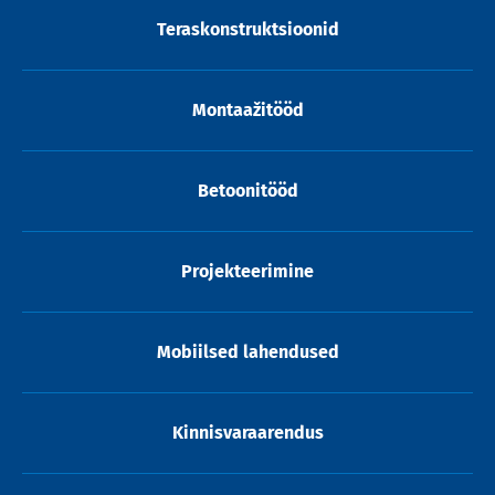
Teraskonstruktsioonid
Montaažitööd
Betoonitööd
Projekteerimine
Mobiilsed lahendused
Kinnisvaraarendus