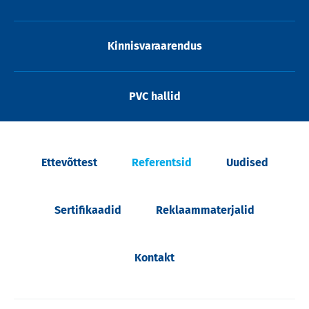
Kinnisvaraarendus
PVC hallid
Ettevõttest
Referentsid
Uudised
Sertifikaadid
Reklaammaterjalid
Kontakt