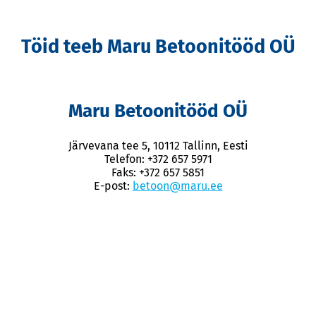
Töid teeb Maru Betoonitööd OÜ
Maru Betoonitööd OÜ
Järvevana tee 5, 10112 Tallinn, Eesti
Telefon: +372 657 5971
Faks: +372 657 5851
E-post:
betoon@maru.ee