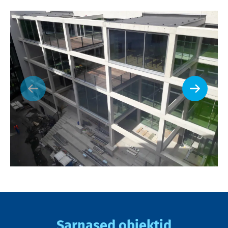
Sarnased objektid