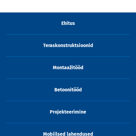
Ehitus
Teraskonstruktsioonid
Montaažitööd
Betoonitööd
Projekteerimine
Mobiilsed lahendused