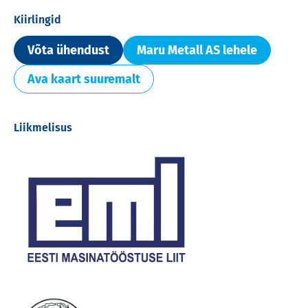
Kiirlingid
Võta ühendust
Maru Metall AS lehele
Ava kaart suuremalt
Liikmelisus