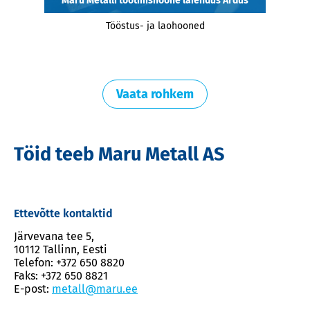
Maru Metalli tootmishoone laiendus Ardus
Tööstus- ja laohooned
Vaata rohkem
Töid teeb Maru Metall AS
Ettevõtte kontaktid
Järvevana tee 5,
10112 Tallinn, Eesti
Telefon: +372 650 8820
Faks: +372 650 8821
E-post:
metall@maru.ee