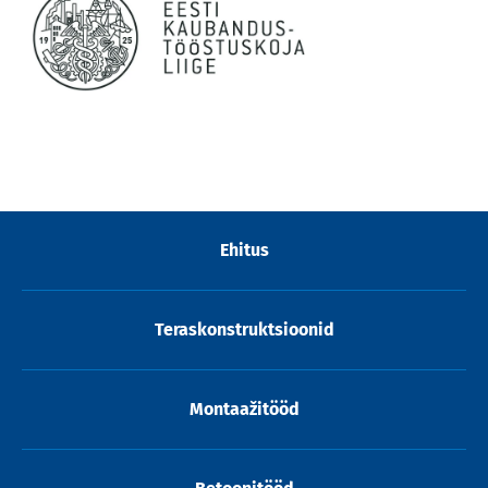
Ehitus
Teraskonstruktsioonid
Montaažitööd