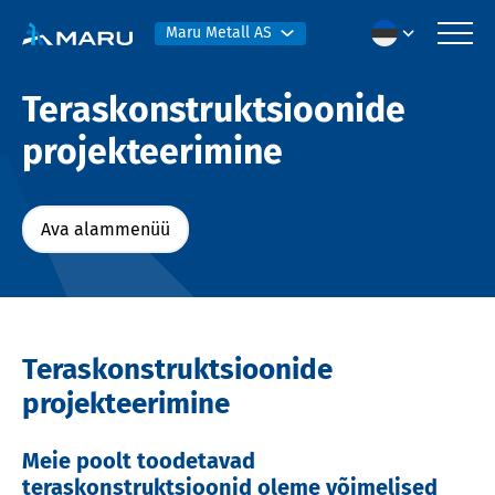
Maru Metall AS
Teraskonstruktsioonide
projekteerimine
Ava alammenüü
Teraskonstruktsioonide
projekteerimine
Meie poolt toodetavad
teraskonstruktsioonid oleme võimelised