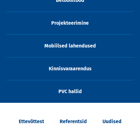
Betoonitööd
Projekteerimine
Mobiilsed lahendused
Kinnisvaraarendus
PVC hallid
Ettevõttest
Referentsid
Uudised