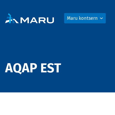
Maru kontsern
AQAP EST