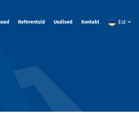
Est
nnad
Referentsid
Uudised
Kontakt