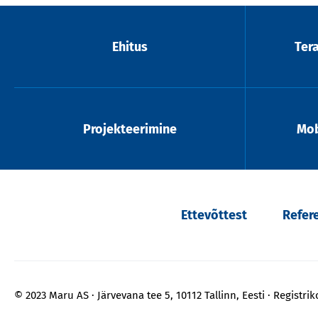
Ehitus
Ter
Projekteerimine
Mob
Ettevõttest
Refer
© 2023 Maru AS
Järvevana tee 5, 10112 Tallinn, Eesti
Registri