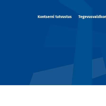
Kontserni tutvustus
Tegevusvaldko