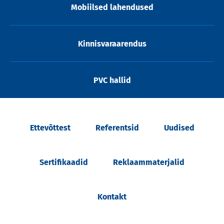
Mobiilsed lahendused
Kinnisvaraarendus
PVC hallid
Ettevõttest
Referentsid
Uudised
Sertifikaadid
Reklaammaterjalid
Kontakt