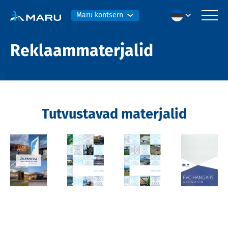
Maru kontsern
Reklaammaterjalid
Tutvustavad materjalid