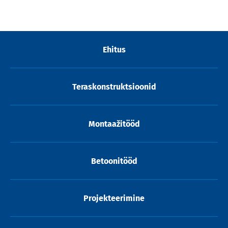
Ehitus
Teraskonstruktsioonid
Montaažitööd
Betoonitööd
Projekteerimine