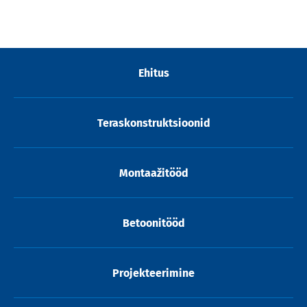
Ehitus
Teraskonstruktsioonid
Montaažitööd
Betoonitööd
Projekteerimine