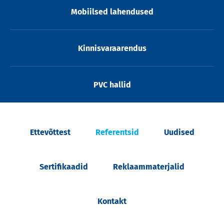
Mobiilsed lahendused
Kinnisvaraarendus
PVC hallid
Ettevõttest
Referentsid
Uudised
Sertifikaadid
Reklaammaterjalid
Kontakt