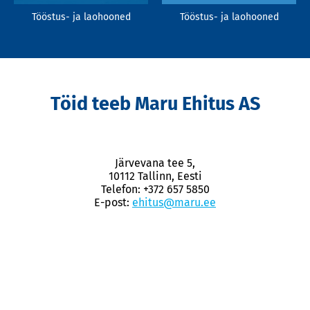
Tööstus- ja laohooned
Tööstus- ja laohooned
Töid teeb Maru Ehitus AS
Järvevana tee 5,
10112 Tallinn, Eesti
Telefon: +372 657 5850
E-post:
ehitus@maru.ee