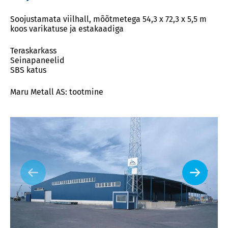
Soojustamata viilhall, mõõtmetega 54,3 x 72,3 x 5,5 m
koos varikatuse ja estakaadiga
Teraskarkass
Seinapaneelid
SBS katus
Maru Metall AS: tootmine