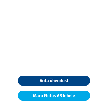
Võta ühendust
Maru Ehitus AS lehele