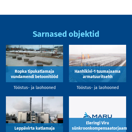
Sarnased objektid
Ropka tipukatlamaja
Hanhikivi-1 tuumajaama
vundamendi betoonitööd
armatuuritsehh
Tööstus- ja laohooned
Tööstus- ja laohooned
Eleringi Viru
Leppävirta katlamaja
sünkroonkompensaatorjaam