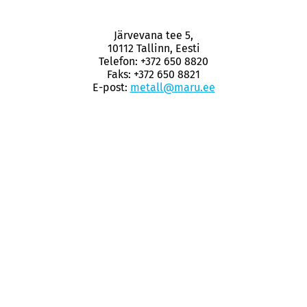
Järvevana tee 5,
10112 Tallinn, Eesti
Telefon: +372 650 8820
Faks: +372 650 8821
E-post:
metall@maru.ee