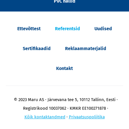
PVC hallid
Ettevõttest
Referentsid
Uudised
Sertifikaadid
Reklaammaterjalid
Kontakt
© 2023 Maru AS
Järvevana tee 5, 10112 Tallinn, Eesti
Registrikood 10037062
KMKR EE100271878
Kõik kontaktandmed
Privaatsuspoliitika