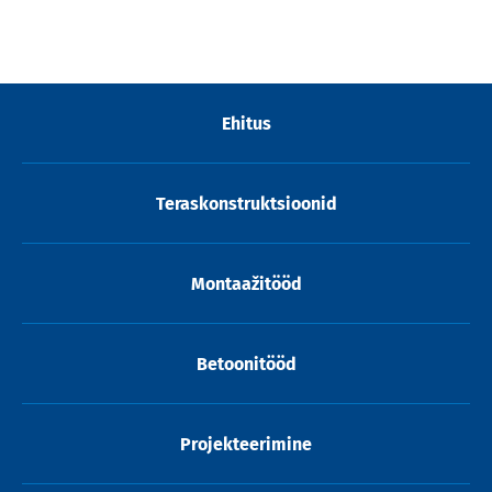
Ehitus
Teraskonstruktsioonid
Montaažitööd
Betoonitööd
Projekteerimine