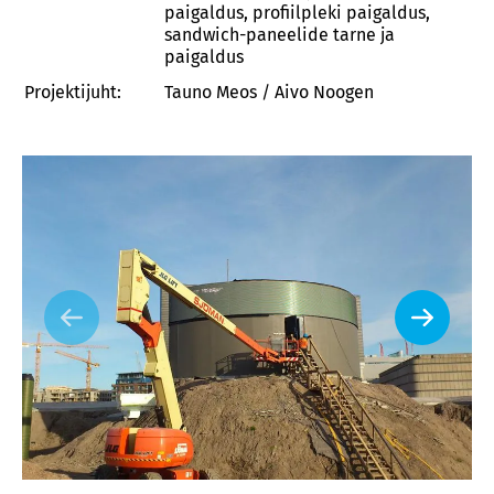
paigaldus, profiilpleki paigaldus,
sandwich-paneelide tarne ja
paigaldus
Projektijuht:
Tauno Meos / Aivo Noogen