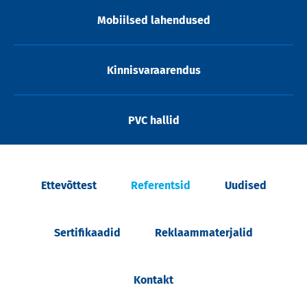
Mobiilsed lahendused
Kinnisvaraarendus
PVC hallid
Ettevõttest
Referentsid
Uudised
Sertifikaadid
Reklaammaterjalid
Kontakt