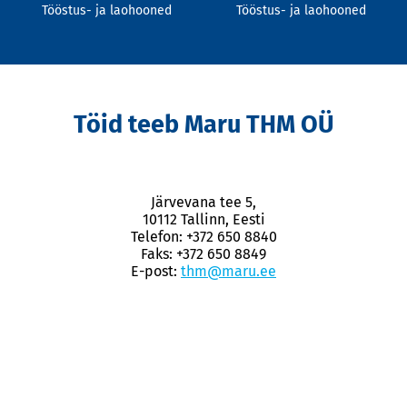
Tööstus- ja laohooned
Tööstus- ja laohooned
Töid teeb Maru THM OÜ
Järvevana tee 5,
10112 Tallinn, Eesti
Telefon: +372 650 8840
Faks: +372 650 8849
E-post:
thm@maru.ee