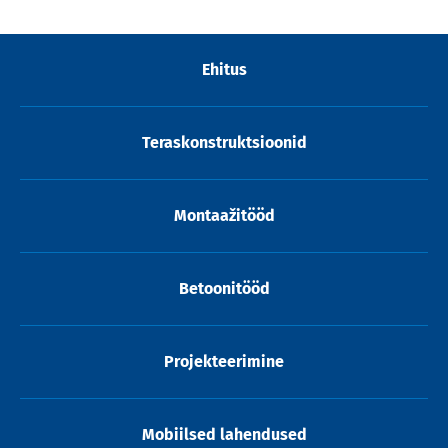
Ehitus
Teraskonstruktsioonid
Montaažitööd
Betoonitööd
Projekteerimine
Mobiilsed lahendused