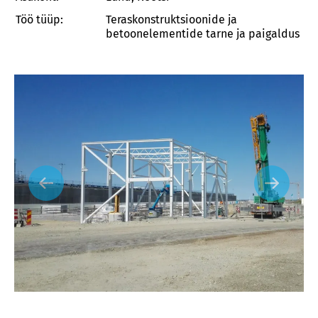
Töö tüüp:
Teraskonstruktsioonide ja
betoonelementide tarne ja paigaldus