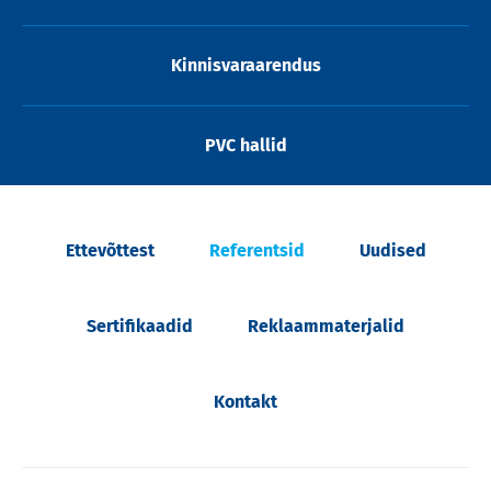
Kinnisvaraarendus
PVC hallid
Ettevõttest
Referentsid
Uudised
Sertifikaadid
Reklaammaterjalid
Kontakt