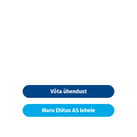
Võta ühendust
Maru Ehitus AS lehele