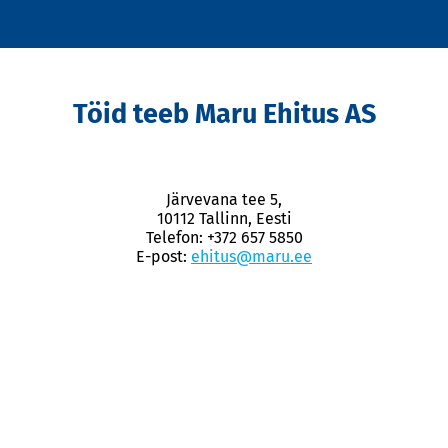
Töid teeb Maru Ehitus AS
Järvevana tee 5,
10112 Tallinn, Eesti
Telefon: +372 657 5850
E-post:
ehitus@maru.ee