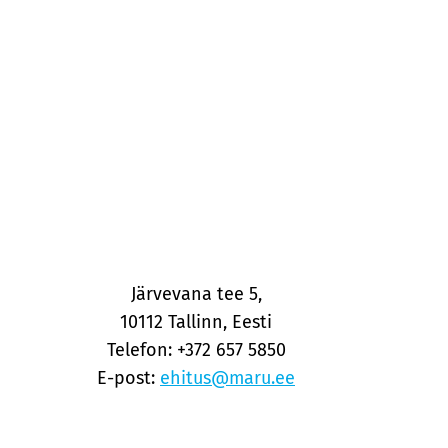
Järvevana tee 5,
10112 Tallinn, Eesti
Telefon: +372 657 5850
E-post:
ehitus@maru.ee