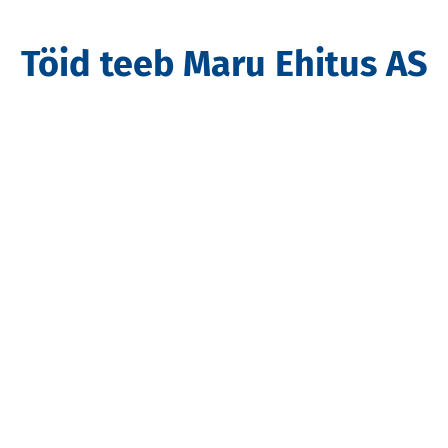
Töid teeb Maru Ehitus AS