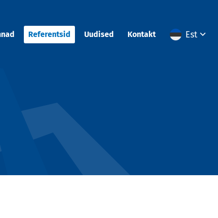
Est
nnad
Referentsid
Uudised
Kontakt