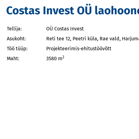
Costas Invest OÜ laohoon
Tellija:
OÜ Costas Invest
Asukoht:
Reti tee 12, Peetri küla, Rae vald, Harju
Töö tüüp:
Projekteerimis-ehitustöövõtt
2
Maht:
3580 m