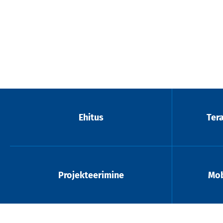
Ehitus
Ter
Projekteerimine
Mob