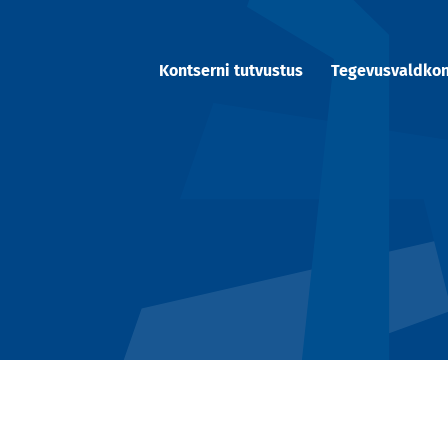
Kontserni tutvustus
Tegevusvaldko