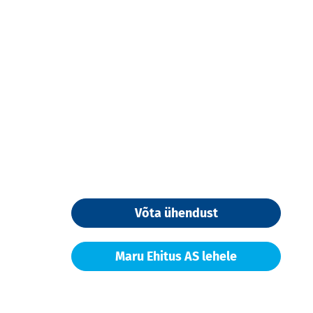
Võta ühendust
Maru Ehitus AS lehele