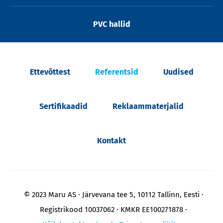
PVC hallid
Ettevõttest
Referentsid
Uudised
Sertifikaadid
Reklaammaterjalid
Kontakt
© 2023 Maru AS
Järvevana tee 5, 10112 Tallinn, Eesti
Registrikood 10037062
KMKR EE100271878