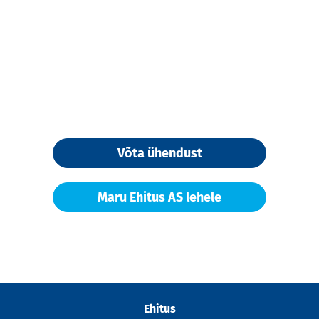
Võta ühendust
Maru Ehitus AS lehele
Ehitus