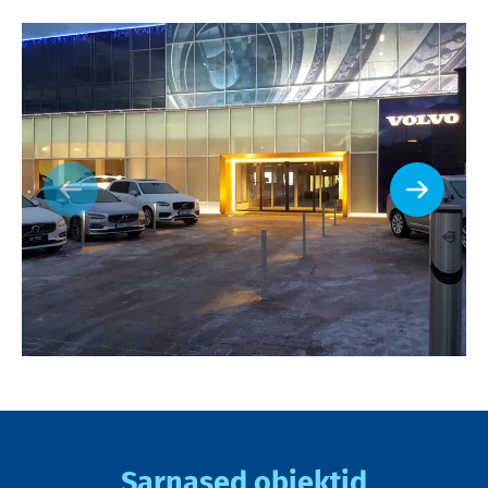
Sarnased objektid