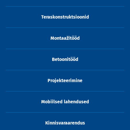
Teraskonstruktsioonid
Montaažitööd
Betoonitööd
Projekteerimine
Mobiilsed lahendused
Kinnisvaraarendus