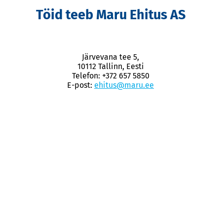
Töid teeb Maru Ehitus AS
Järvevana tee 5,
10112 Tallinn, Eesti
Telefon: +372 657 5850
E-post:
ehitus@maru.ee