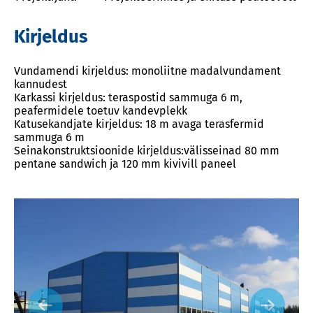
Kirjeldus
Vundamendi kirjeldus: monoliitne madalvundament
kannudest
Karkassi kirjeldus: teraspostid sammuga 6 m,
peafermidele toetuv kandevplekk
Katusekandjate kirjeldus: 18 m avaga terasfermid
sammuga 6 m
Seinakonstruktsioonide kirjeldus:välisseinad 80 mm
pentane sandwich ja 120 mm kivivill paneel