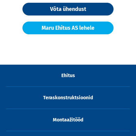
Võta ühendust
Maru Ehitus AS lehele
Ehitus
Teraskonstruktsioonid
Montaažitööd