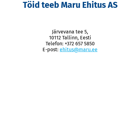
Töid teeb Maru Ehitus AS
Järvevana tee 5,
10112 Tallinn, Eesti
Telefon: +372 657 5850
E-post:
ehitus@maru.ee