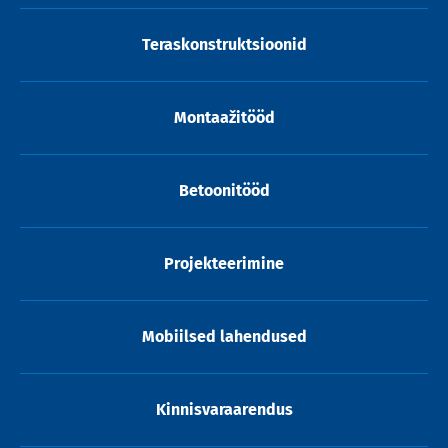
Teraskonstruktsioonid
Montaažitööd
Betoonitööd
Projekteerimine
Mobiilsed lahendused
Kinnisvaraarendus