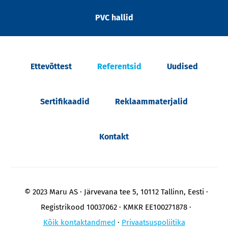
PVC hallid
Ettevõttest
Referentsid
Uudised
Sertifikaadid
Reklaammaterjalid
Kontakt
© 2023 Maru AS
Järvevana tee 5, 10112 Tallinn, Eesti
Registrikood 10037062
KMKR EE100271878
Kõik kontaktandmed
Privaatsuspoliitika