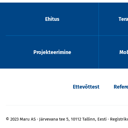
Ehitus
Ter
Projekteerimine
Mob
Ettevõttest
Refer
© 2023 Maru AS
Järvevana tee 5, 10112 Tallinn, Eesti
Registri