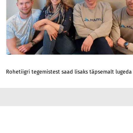
Rohetiigri tegemistest saad lisaks täpsemalt lugeda 