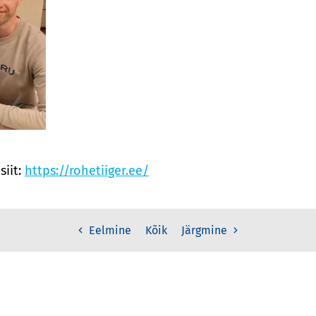
siit:
https://rohetiiger.ee/
Kõik
Eelmine
Järgmine