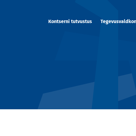
Kontserni tutvustus
Tegevusvaldko