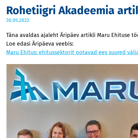
Rohetiigri Akadeemia arti
30.05.2022
Täna avaldas ajaleht Äripäev artikli Maru Ehituse t
Loe edasi Äripäeva veebis:
Maru Ehitus: ehitussektorit ootavad ees suured väl