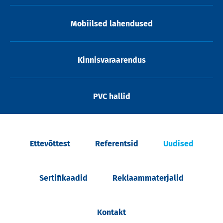
Mobiilsed lahendused
Kinnisvaraarendus
PVC hallid
Ettevõttest
Referentsid
Uudised
Sertifikaadid
Reklaammaterjalid
Kontakt