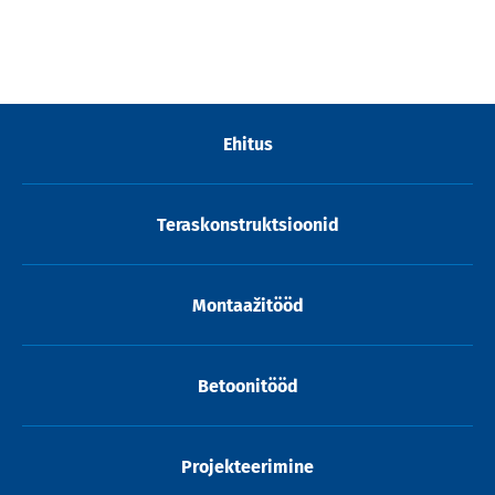
Ehitus
Teraskonstruktsioonid
Montaažitööd
Betoonitööd
Projekteerimine