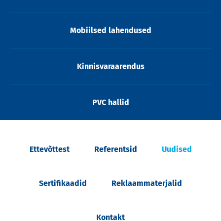
Mobiilsed lahendused
Kinnisvaraarendus
PVC hallid
Ettevõttest
Referentsid
Uudised
Sertifikaadid
Reklaammaterjalid
Kontakt