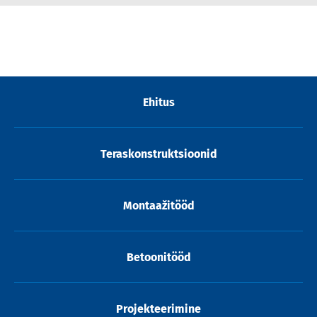
Ehitus
Teraskonstruktsioonid
Montaažitööd
Betoonitööd
Projekteerimine