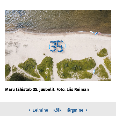
Maru tähistab 35. juubelit. Foto: Liis Reiman
Kõik
Eelmine
Järgmine