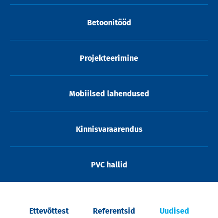
Betoonitööd
Projekteerimine
Mobiilsed lahendused
Kinnisvaraarendus
PVC hallid
Ettevõttest
Referentsid
Uudised