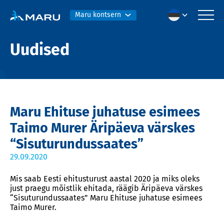
Maru kontsern
Uudised
Maru Ehituse juhatuse esimees
Taimo Murer Äripäeva värskes
“Sisuturundussaates”
29.09.2020
Mis saab Eesti ehitusturust aastal 2020 ja miks oleks
just praegu mõistlik ehitada, räägib Äripäeva värskes
“Sisuturundussaates” Maru Ehituse juhatuse esimees
Taimo Murer.