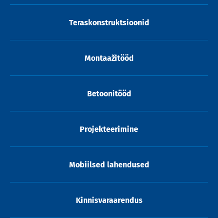
Teraskonstruktsioonid
Montaažitööd
Betoonitööd
Projekteerimine
Mobiilsed lahendused
Kinnisvaraarendus