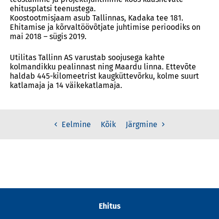
ehitusplatsi teenustega.
Koostootmisjaam asub Tallinnas, Kadaka tee 181.
Ehitamise ja kõrvaltöövõtjate juhtimise perioodiks on
mai 2018 – sügis 2019.
Utilitas Tallinn AS varustab soojusega kahte
kolmandikku pealinnast ning Maardu linna. Ettevõte
haldab 445-kilomeetrist kaugküttevõrku, kolme suurt
katlamaja ja 14 väikekatlamaja.
Kõik
Eelmine
Järgmine
Ehitus