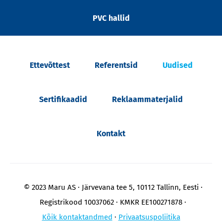
PVC hallid
Ettevõttest
Referentsid
Uudised
Sertifikaadid
Reklaammaterjalid
Kontakt
© 2023 Maru AS
Järvevana tee 5, 10112 Tallinn, Eesti
Registrikood 10037062
KMKR EE100271878
Kõik kontaktandmed
Privaatsuspoliitika