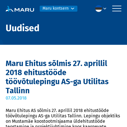
Maru kontsern
Uudised
Maru Ehitus sõlmis 27. aprillil
2018 ehitustööde
töövõtulepingu AS-ga Utilitas
Tallinn
07.05.2018
Maru Ehitus AS sõlmis 27. aprillil 2018 ehitustööde
töövõtulepingu AS-ga Utilitas Tallinn. Lepingu objektiks
on Mustamäe koostootmisjaama üldehitustööde
teostamine ja projektijuhtimine koos kaasnevate