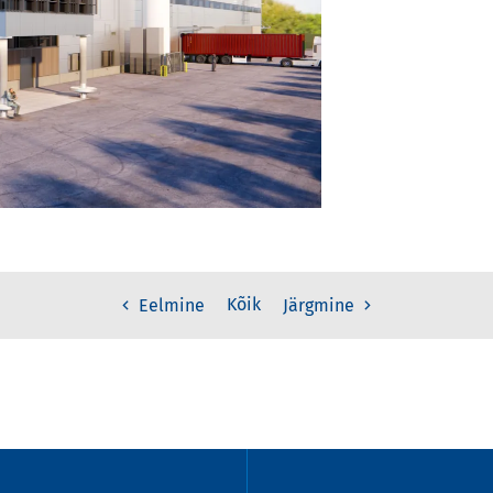
Kõik
Eelmine
Järgmine