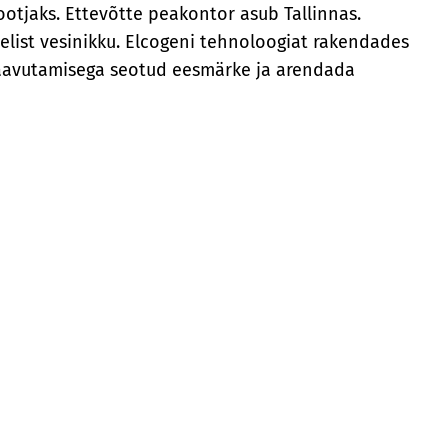
otjaks. Ettevõtte peakontor asub Tallinnas.
elist vesinikku. Elcogeni tehnoloogiat rakendades
 saavutamisega seotud eesmärke ja arendada