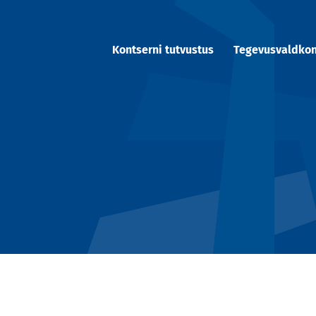
Kontserni tutvustus
Tegevusvaldko