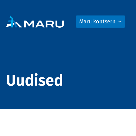
Maru kontsern
Uudised