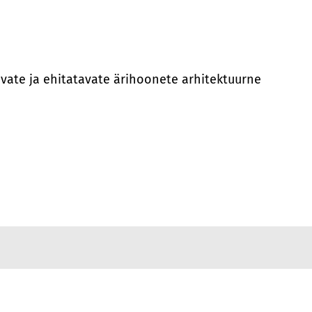
avate ja ehitatavate ärihoonete arhitektuurne