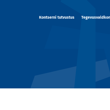
Kontserni tutvustus
Tegevusvaldko