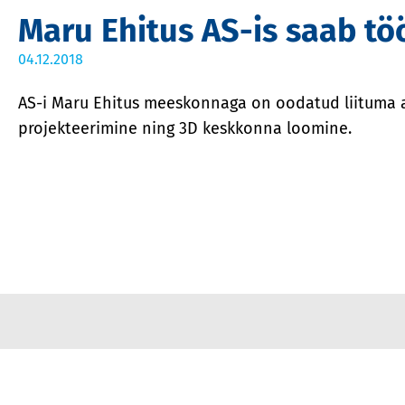
Maru Ehitus AS-is saab tö
04.12.2018
AS-i Maru Ehitus meeskonnaga on oodatud liituma ar
projekteerimine ning 3D keskkonna loomine.