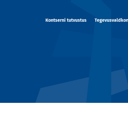
Kontserni tutvustus
Tegevusvaldko