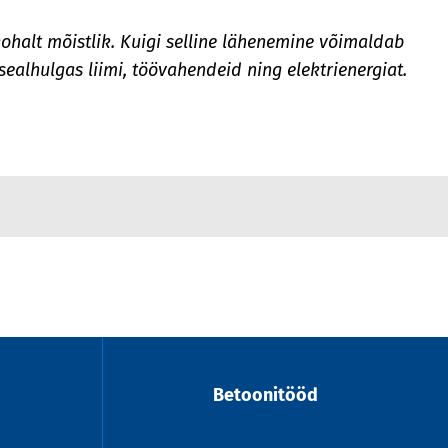
ohalt mõistlik. Kuigi selline lähenemine võimaldab
ealhulgas liimi, töövahendeid ning elektrienergiat.
Betoonitööd