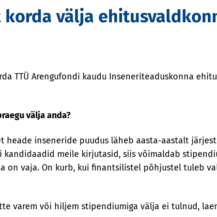
t korda välja ehitusvaldko
 korda TTÜ Arengufondi kaudu Inseneriteaduskonna ehit
praegu välja anda?
t heade inseneride puudus läheb aasta-aastalt järje
 kandidaadid meile kirjutasid, siis võimaldab stipen
a on vaja. On kurb, kui finantsilistel põhjustel tuleb 
e varem või hiljem stipendiumiga välja ei tulnud, laen