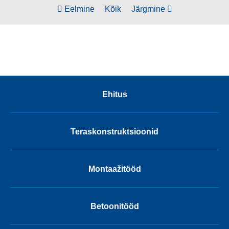
Eelmine
Kõik
Järgmine
Ehitus
Teraskonstruktsioonid
Montaažitööd
Betoonitööd