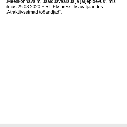
„Meeskonnavaim, usaldusväärsus ja järjepidevus“, mis
ilmus 25.03.2020 Eesti Ekspressi lisaväljaandes
„Atraktiivseimad tööandjad“.