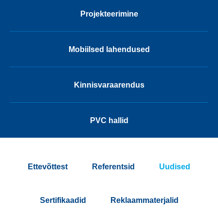
Projekteerimine
Mobiilsed lahendused
Kinnisvaraarendus
PVC hallid
Ettevõttest
Referentsid
Uudised
Sertifikaadid
Reklaammaterjalid