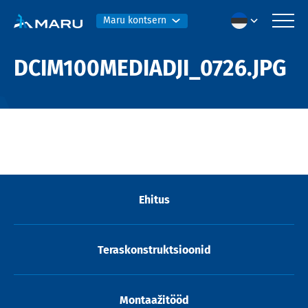
Maru kontsern
DCIM100MEDIADJI_0726.JPG
Ehitus
Teraskonstruktsioonid
Montaažitööd