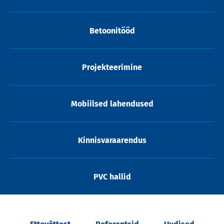
Betoonitööd
Projekteerimine
Mobiilsed lahendused
Kinnisvaraarendus
PVC hallid