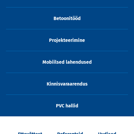
Betoonitööd
Projekteerimine
Mobiilsed lahendused
Kinnisvaraarendus
PVC hallid