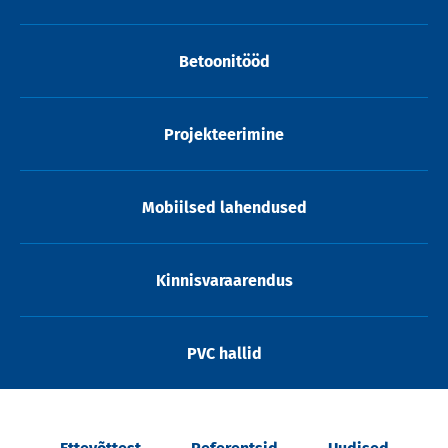
Betoonitööd
Projekteerimine
Mobiilsed lahendused
Kinnisvaraarendus
PVC hallid