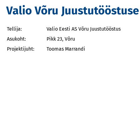
Valio Võru Juustutööstus
Tellija:
Valio Eesti AS Võru Juustutööstus
Asukoht:
Pikk 23, Võru
Projektijuht:
Toomas Marrandi