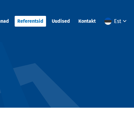
Est
nnad
Referentsid
Uudised
Kontakt