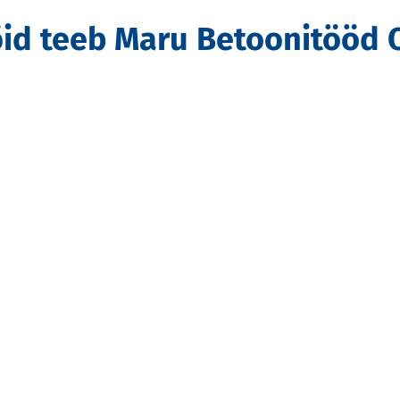
öid teeb Maru Betoonitööd 