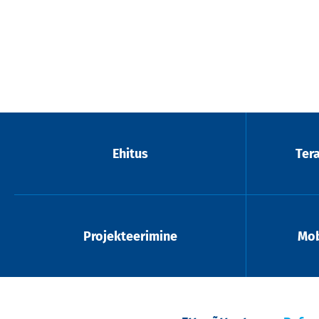
Ehitus
Ter
Projekteerimine
Mob