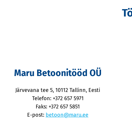
T
Maru Betoonitööd OÜ
Järvevana tee 5, 10112 Tallinn, Eesti
Telefon: +372 657 5971
Faks: +372 657 5851
E-post:
betoon@maru.ee