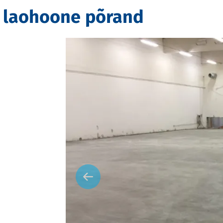
e laohoone põrand