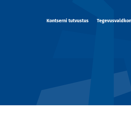
Kontserni tutvustus
Tegevusvaldko