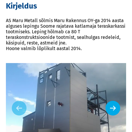
Kirjeldus
AS Maru Metall sõlmis Maru Rakennus OY-ga 2014 aasta
alguses lepingu Soome rajatava katlamaja teraskarkassi
tootmiseks. Leping hõlmab ca 80 T
teraskonstruktsioonide tootmist, sealhulgas redeleid,
käsipuid, reste, astmeid jne.
Hoone valmib lõplikult aastal 2014.