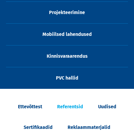
Projekteerimine
Mobiilsed lahendused
Kinnisvaraarendus
PVC hallid
Ettevõttest
Referentsid
Uudised
Sertifikaadid
Reklaammaterjalid