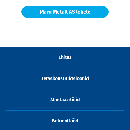
Maru Metall AS lehele
Ehitus
Teraskonstruktsioonid
Montaažitööd
Betoonitööd