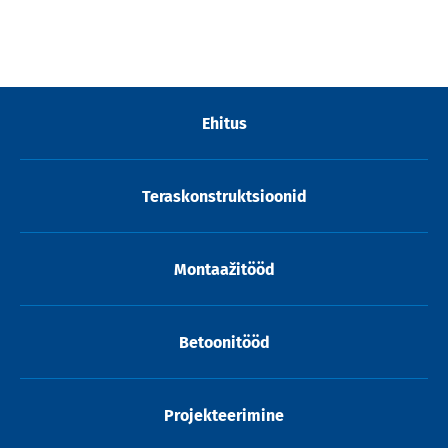
Ehitus
Teraskonstruktsioonid
Montaažitööd
Betoonitööd
Projekteerimine