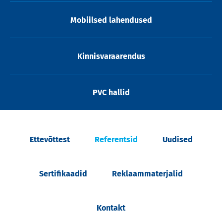
Mobiilsed lahendused
Kinnisvaraarendus
PVC hallid
Ettevõttest
Referentsid
Uudised
Sertifikaadid
Reklaammaterjalid
Kontakt