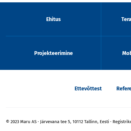
Ehitus
Ter
Projekteerimine
Mob
Ettevõttest
Refer
© 2023 Maru AS
Järvevana tee 5, 10112 Tallinn, Eesti
Registri