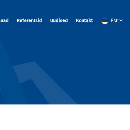
Est
nnad
Referentsid
Uudised
Kontakt