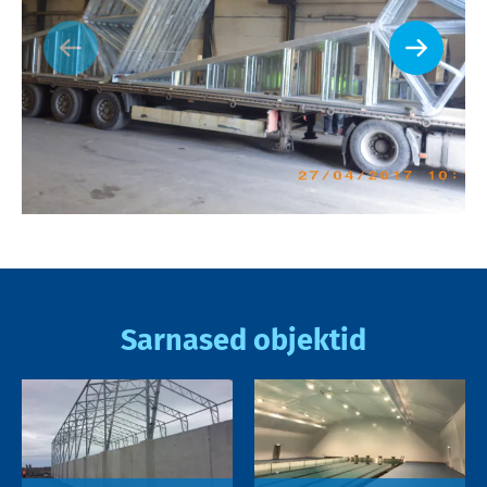
Sarnased objektid