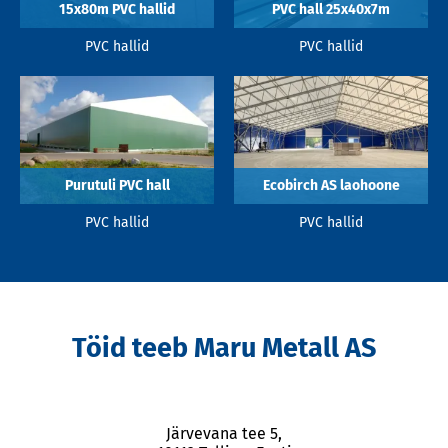
15x80m PVC hallid
PVC hall 25x40x7m
PVC hallid
PVC hallid
Purutuli PVC hall
Ecobirch AS laohoone
PVC hallid
PVC hallid
Töid teeb Maru Metall AS
Järvevana tee 5,