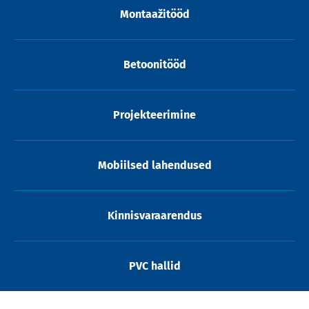
Montaažitööd
Betoonitööd
Projekteerimine
Mobiilsed lahendused
Kinnisvaraarendus
PVC hallid