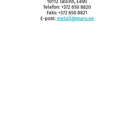
10112 Tallinn, Eesti
Telefon: +372 650 8820
Faks: +372 650 8821
E-post:
metall@maru.ee