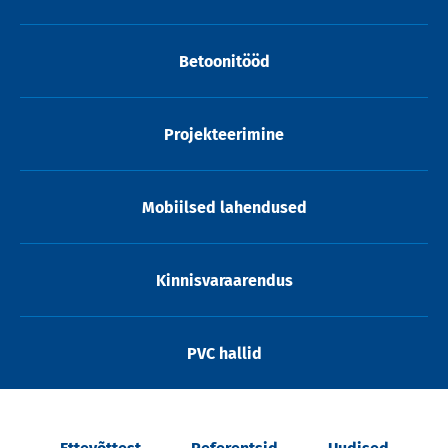
Betoonitööd
Projekteerimine
Mobiilsed lahendused
Kinnisvaraarendus
PVC hallid