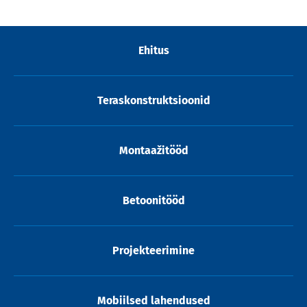
Ehitus
Teraskonstruktsioonid
Montaažitööd
Betoonitööd
Projekteerimine
Mobiilsed lahendused