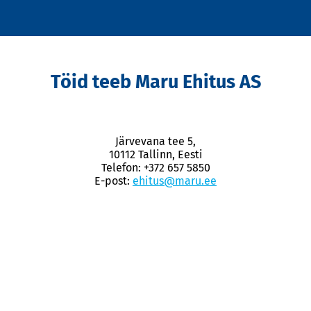
Töid teeb Maru Ehitus AS
Järvevana tee 5,
10112 Tallinn, Eesti
Telefon: +372 657 5850
E-post:
ehitus@maru.ee