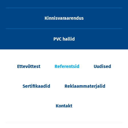
Kinnisvaraarendus
PVC hallid
Ettevõttest
Referentsid
Uudised
Sertifikaadid
Reklaammaterjalid
Kontakt