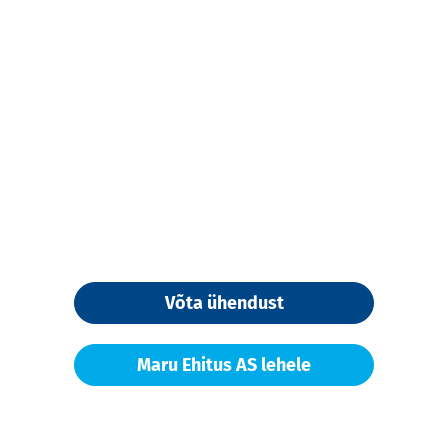
Võta ühendust
Maru Ehitus AS lehele