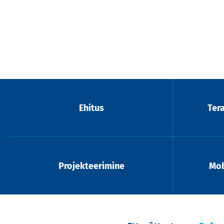
Ehitus
Ter
Projekteerimine
Mob