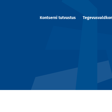
Kontserni tutvustus
Tegevusvaldko