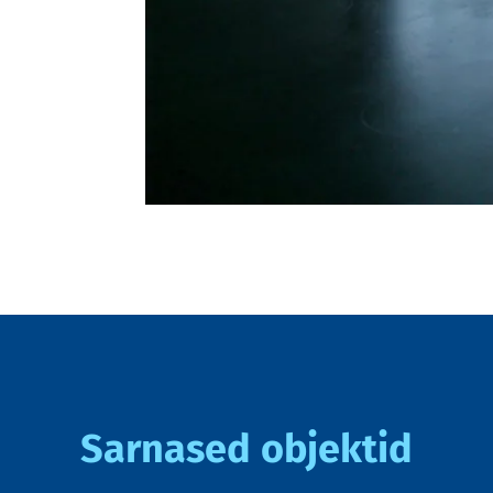
Sarnased objektid