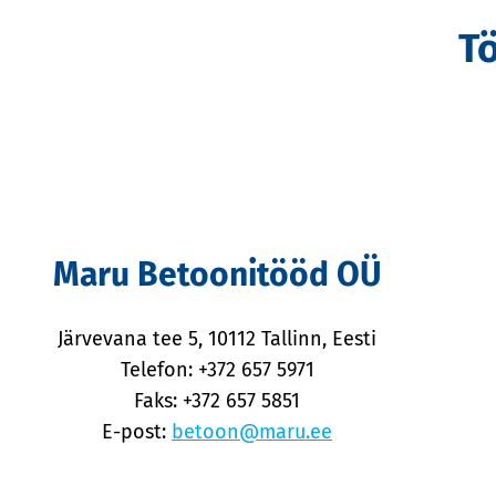
T
Maru Betoonitööd OÜ
Järvevana tee 5, 10112 Tallinn, Eesti
Telefon: +372 657 5971
Faks: +372 657 5851
E-post:
betoon@maru.ee