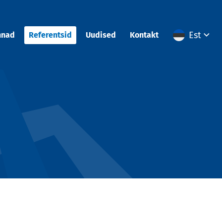
Est
nnad
Referentsid
Uudised
Kontakt