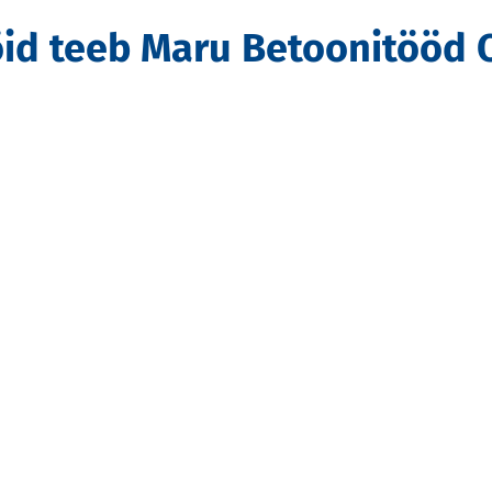
öid teeb Maru Betoonitööd 