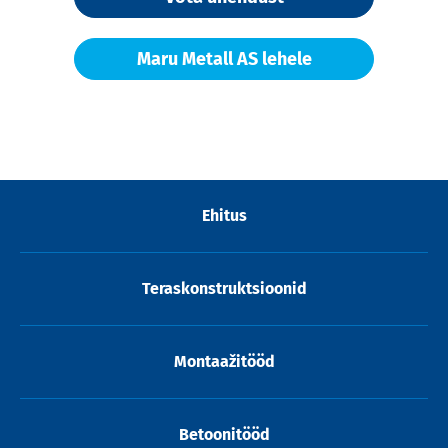
Maru Metall AS lehele
Ehitus
Teraskonstruktsioonid
Montaažitööd
Betoonitööd