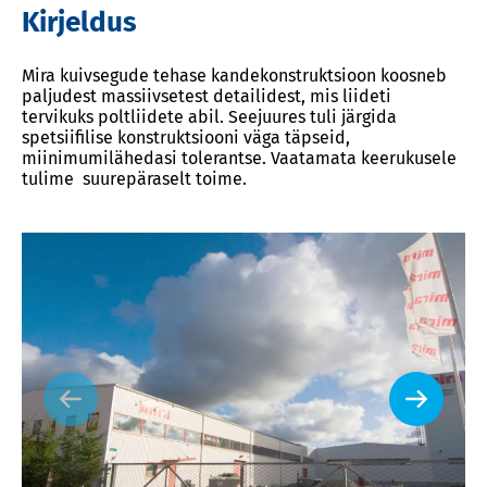
Kirjeldus
Mira kuivsegude tehase kandekonstruktsioon koosneb
paljudest massiivsetest detailidest, mis liideti
tervikuks poltliidete abil. Seejuures tuli järgida
spetsiifilise konstruktsiooni väga täpseid,
miinimumilähedasi tolerantse. Vaatamata keerukusele
tulime suurepäraselt toime.