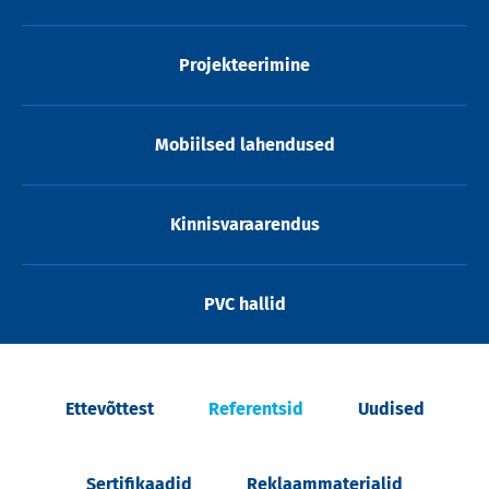
Projekteerimine
Mobiilsed lahendused
Kinnisvaraarendus
PVC hallid
Ettevõttest
Referentsid
Uudised
Sertifikaadid
Reklaammaterjalid