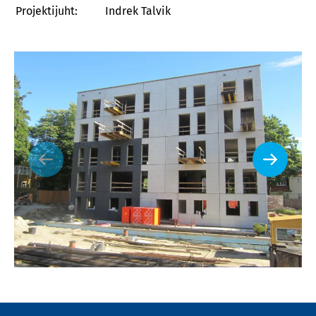
Projektijuht:
Indrek Talvik