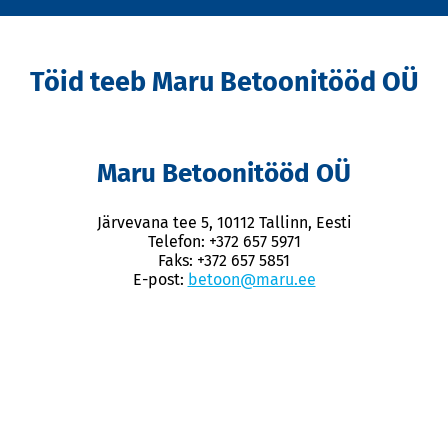
Töid teeb Maru Betoonitööd OÜ
Maru Betoonitööd OÜ
Järvevana tee 5, 10112 Tallinn, Eesti
Telefon: +372 657 5971
Faks: +372 657 5851
E-post:
betoon@maru.ee