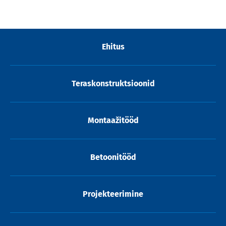
Ehitus
Teraskonstruktsioonid
Montaažitööd
Betoonitööd
Projekteerimine