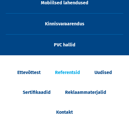
Mobiilsed lahendused
Kinnisvaraarendus
PVC hallid
Ettevõttest
Referentsid
Uudised
Sertifikaadid
Reklaammaterjalid
Kontakt