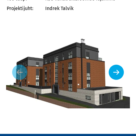
Projektijuht:
Indrek Talvik