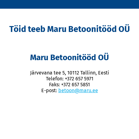
Töid teeb Maru Betoonitööd OÜ
Maru Betoonitööd OÜ
Järvevana tee 5, 10112 Tallinn, Eesti
Telefon: +372 657 5971
Faks: +372 657 5851
E-post:
betoon@maru.ee