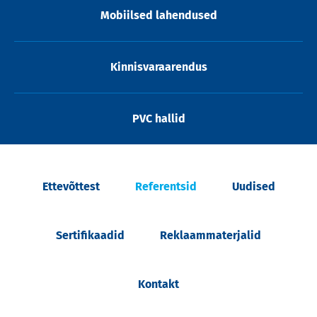
Mobiilsed lahendused
Kinnisvaraarendus
PVC hallid
Ettevõttest
Referentsid
Uudised
Sertifikaadid
Reklaammaterjalid
Kontakt