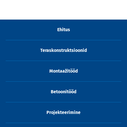
Ehitus
Teraskonstruktsioonid
Montaažitööd
Betoonitööd
Projekteerimine