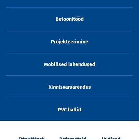
Betoonitööd
Projekteerimine
Mobiilsed lahendused
Kinnisvaraarendus
PVC hallid