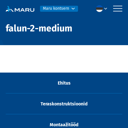
Maru kontsern
falun-2-medium
Ehitus
Teraskonstruktsioonid
Montaažitööd