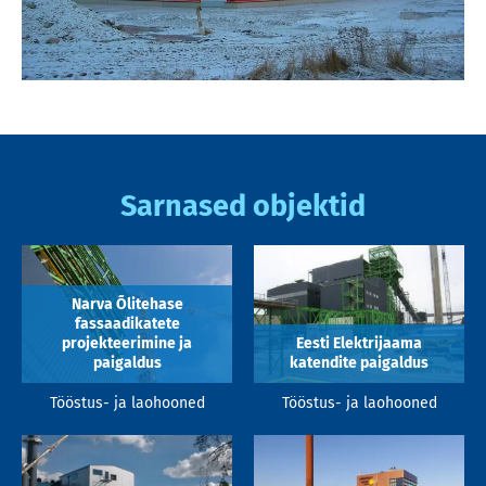
Sarnased objektid
Narva Õlitehase
fassaadikatete
projekteerimine ja
Eesti Elektrijaama
paigaldus
katendite paigaldus
Tööstus- ja laohooned
Tööstus- ja laohooned