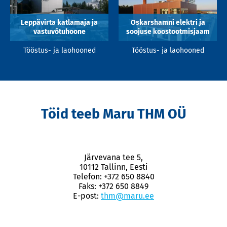
Leppävirta katlamaja ja
Oskarshamni elektri ja
vastuvõtuhoone
soojuse koostootmisjaam
Tööstus- ja laohooned
Tööstus- ja laohooned
Töid teeb Maru THM OÜ
Järvevana tee 5,
10112 Tallinn, Eesti
Telefon: +372 650 8840
Faks: +372 650 8849
E-post:
thm@maru.ee