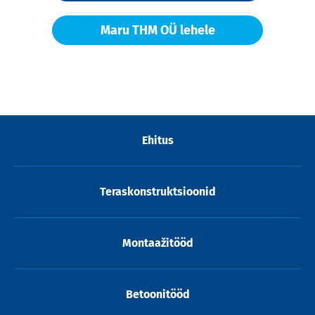
Maru THM OÜ lehele
Ehitus
Teraskonstruktsioonid
Montaažitööd
Betoonitööd