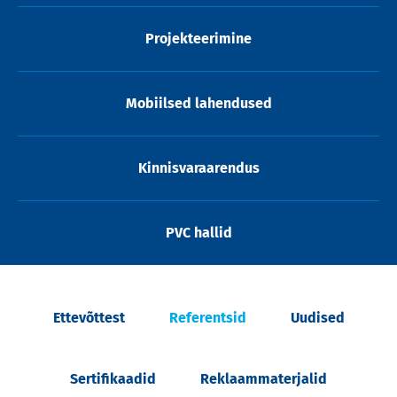
Projekteerimine
Mobiilsed lahendused
Kinnisvaraarendus
PVC hallid
Ettevõttest
Referentsid
Uudised
Sertifikaadid
Reklaammaterjalid