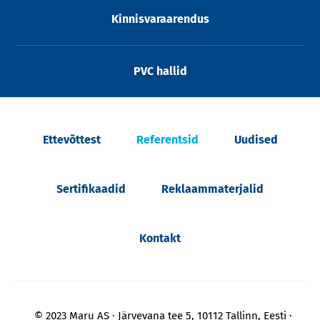
Kinnisvaraarendus
PVC hallid
Ettevõttest
Referentsid
Uudised
Sertifikaadid
Reklaammaterjalid
Kontakt
© 2023 Maru AS
Järvevana tee 5, 10112 Tallinn, Eesti