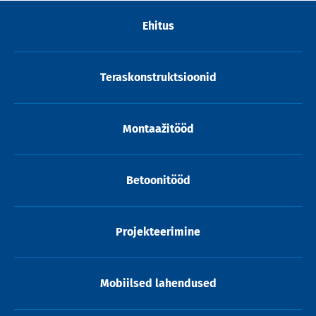
Ehitus
Teraskonstruktsioonid
Montaažitööd
Betoonitööd
Projekteerimine
Mobiilsed lahendused