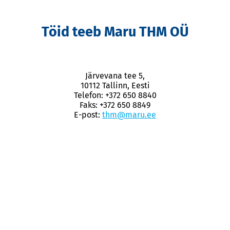
Töid teeb Maru THM OÜ
Järvevana tee 5,
10112 Tallinn, Eesti
Telefon: +372 650 8840
Faks: +372 650 8849
E-post:
thm@maru.ee