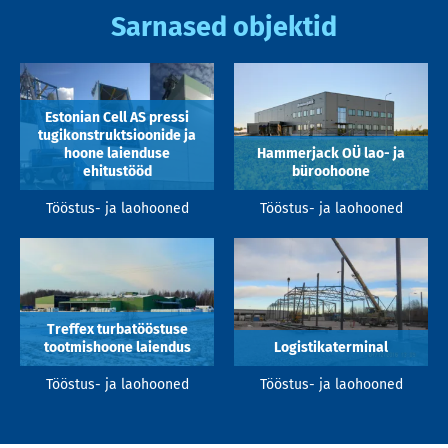
Sarnased objektid
Estonian Cell AS pressi
tugikonstruktsioonide ja
hoone laienduse
Hammerjack OÜ lao- ja
ehitustööd
büroohoone
Tööstus- ja laohooned
Tööstus- ja laohooned
Treffex turbatööstuse
tootmishoone laiendus
Logistikaterminal
Tööstus- ja laohooned
Tööstus- ja laohooned